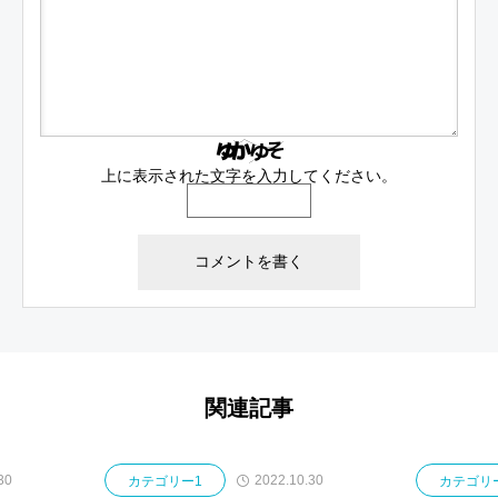
上に表示された文字を入力してください。
関連記事
30
2022.10.30
カテゴリー1
カテゴリ